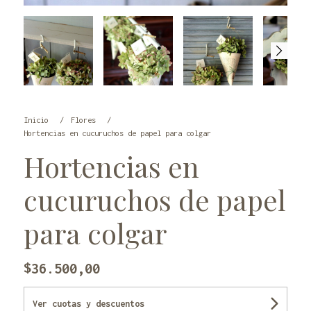
Inicio
Flores
Hortencias en cucuruchos de papel para colgar
Hortencias en
cucuruchos de papel
para colgar
$36.500,00
Ver cuotas y descuentos