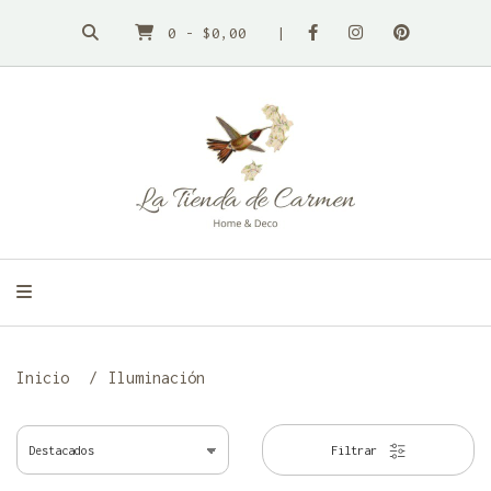
0
-
$0,00
Inicio
Iluminación
Filtrar