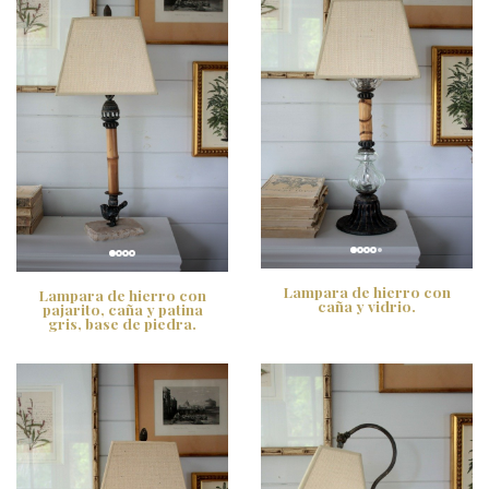
Lampara de hierro con
Lampara de hierro con
caña y vidrio.
pajarito, caña y patina
gris, base de piedra.