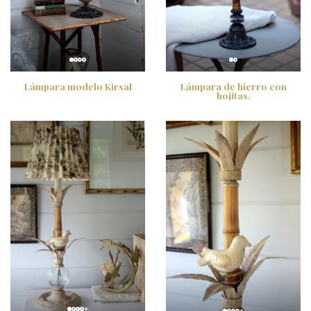
Lámpara modelo Kirsal
Lámpara de hierro con
hojitas.