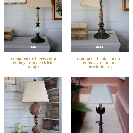
Lampara de hierro con
Lampara de hierro con
caña y bola de vidrio
caña y vidrio con
abajo
movimiento.