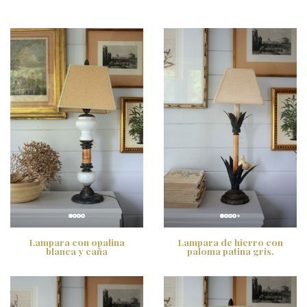
Lampara con opalina
Lampara de hierro con
blanca y caña
paloma patina gris.