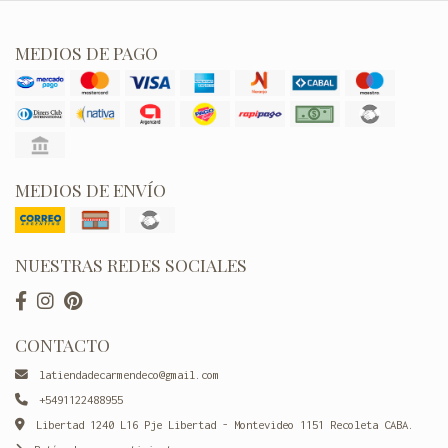
MEDIOS DE PAGO
MEDIOS DE ENVÍO
NUESTRAS REDES SOCIALES
CONTACTO
latiendadecarmendeco@gmail.com
+5491122488955
Libertad 1240 L16 Pje Libertad - Montevideo 1151 Recoleta CABA.