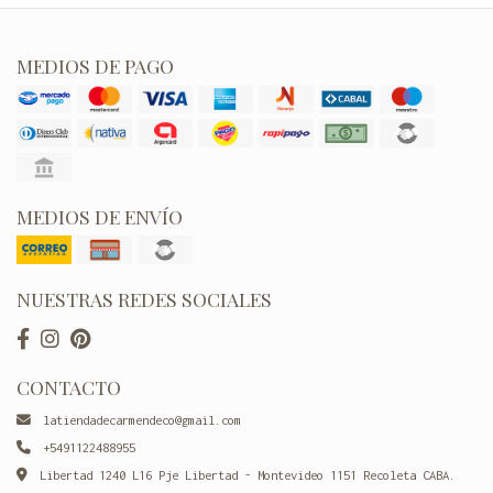
MEDIOS DE PAGO
MEDIOS DE ENVÍO
NUESTRAS REDES SOCIALES
CONTACTO
latiendadecarmendeco@gmail.com
+5491122488955
Libertad 1240 L16 Pje Libertad - Montevideo 1151 Recoleta CABA.