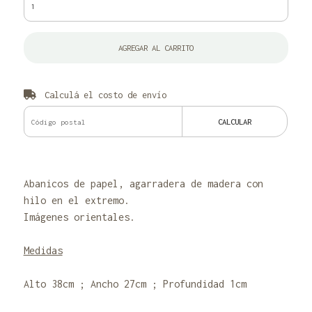
AGREGAR AL CARRITO
Calculá el costo de envío
CALCULAR
Abanicos de papel, agarradera de madera con
hilo en el extremo.
Imágenes orientales.
Medidas
Alto 38cm ; Ancho 27cm ; Profundidad 1cm